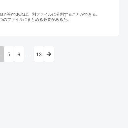
 main等)であれば、別ファイルに分割することができる。
きに一つのファイルにまとめる必要があるた
4
5
6
...
13