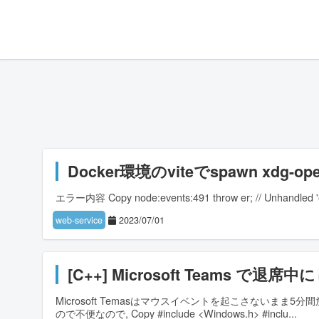
Docker環境のviteでspawn xdg
エラー内容 Copy node:events:491 throw er; // Unhandled 'e
web-service
2023/07/01
[C++] Microsoft Teams で
Microsoft Temasはマウスイベントを起こさないま
ので不便なので, Copy #include <Windows.h> #inclu