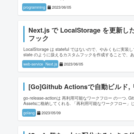
programming
2023/06/05
Next.js で LocalStorag
フック
LocalStorage は stateful ではないので、やみくもに
state のように扱えるカスタムフックを作成することで、
web-service
Next.js
2023/06/05
[Go]Github Actionsで自動ビルド,
go-release-actionは 再利用可能なワークフロー の一つ.
Assetsに格納してくれる. 「再利用可能なワークフロー
golang
2023/05/09