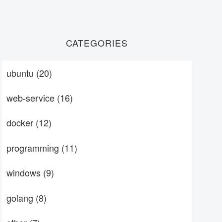
CATEGORIES
ubuntu
(20)
web-service
(16)
docker
(12)
programming
(11)
windows
(9)
golang
(8)