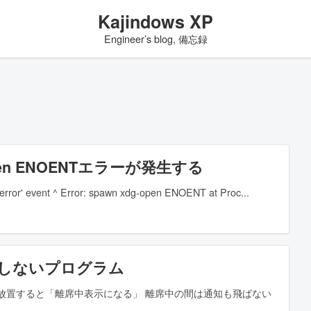
Kajindows XP
Engineer’s blog, 備忘録
-open ENOENTエラーが発生する
rror' event ^ Error: spawn xdg-open ENOENT at Proc
退席中にしないプログラム
ま5分間放置すると「離席中表示になる」 離席中の間は通知も飛ばない